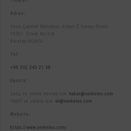
Ticaret
Adres:
Fevzi Çakmak Mahallesi, Atiker-2 Sanayi Sitesi
10761. Sokak No:2/A
Karatay/KONYA
Tel:
+90 332 345 21 38
Eposta:
Satış ve teknik destek için:
hakan@senkeles.com
Teklif ve sipariş için:
ali@senkeles.com
Website:
https://www.senkeles.com/