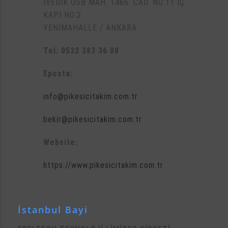
İVEDİK OSB MAH. 1466. CAD. NO:11 İÇ
KAPI NO:2
YENİMAHALLE / ANKARA
Tel: 0532 383 36 08
Eposta:
info@pikesicitakim.com.tr
bekir@pikesicitakim.com.tr
Website:
https://www.pikesicitakim.com.tr
İstanbul Bayi