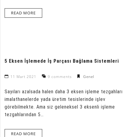
READ MORE
5 Eksen İşlemede İş Parçası Bağlama Sistemleri
11 Mart 2021
9 comments
Genel
Sayıları azalsada halen daha 3 eksen işleme tezgahları
imalathanelerde yada üretim tesislerinde işlev
görebilmekte. Ama siz geleneksel 3 eksenli işleme
tezgahlarından 5…
READ MORE