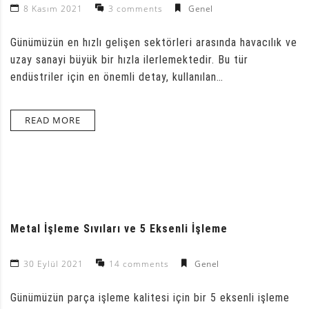
8 Kasım 2021
3 comments
Genel
Günümüzün en hızlı gelişen sektörleri arasında havacılık ve
uzay sanayi büyük bir hızla ilerlemektedir. Bu tür
endüstriler için en önemli detay, kullanılan…
READ MORE
Metal İşleme Sıvıları ve 5 Eksenli İşleme
30 Eylül 2021
14 comments
Genel
Günümüzün parça işleme kalitesi için bir 5 eksenli işleme