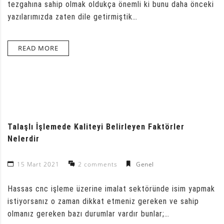
tezgahına sahip olmak oldukça önemli ki bunu daha önceki
yazılarımızda zaten dile getirmiştik…
READ MORE
Talaşlı İşlemede Kaliteyi Belirleyen Faktörler
Nelerdir
15 Mart 2021
2 comments
Genel
Hassas cnc işleme üzerine imalat sektöründe isim yapmak
istiyorsanız o zaman dikkat etmeniz gereken ve sahip
olmanız gereken bazı durumlar vardır bunlar;…